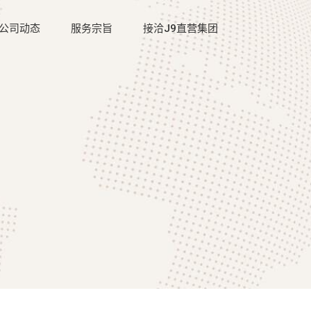
公司动态
服务宗旨
接洽J9直营集团