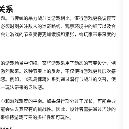
关系
话题。与传统的暴力战斗类游戏相比，潜行游戏更强调慢节
家必须时刻关注敌人的巡逻路线、观察环境中的细节以及合
计会让游戏的节奏变得更加缓慢和紧张，给玩家带来深度的
同的游戏场景中切换。某些游戏采用了动态的节奏设计，例
然激烈起来。这种节奏上的反差，不仅使得游戏更具层次感
就感。例如，《孤岛惊魂》系列通过潜行与战斗的交替，使
单一玩法带来的乏味感。
耐心和游戏难度的平衡。如果潜行部分过于冗长，可能会导
可能会失去其应有的挑战性。因此，设计者需要通过巧妙的
，来维持游戏节奏的多样性和可玩性。