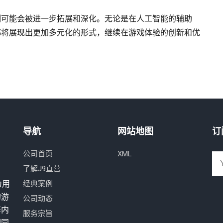
制可能会被进一步拓展和深化。无论是在人工智能的辅助
都将展现出更加多元化的形式，继续在游戏体验的创新和优
导航
网站地图
订
公司首页
XML
了解J9直营
为用
经典案例
的游
公司动态
等内
服务宗旨
们同