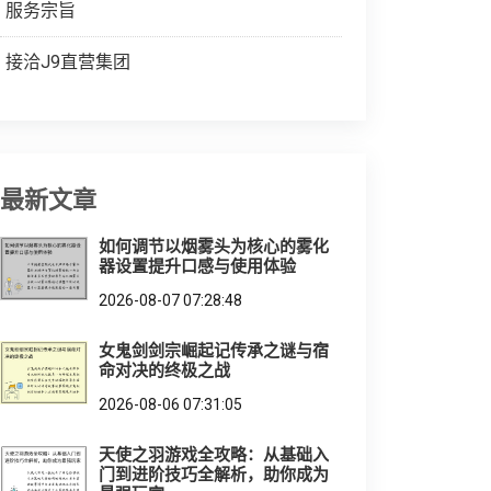
服务宗旨
接洽J9直营集团
最新文章
如何调节以烟雾头为核心的雾化
器设置提升口感与使用体验
2026-08-07 07:28:48
女鬼剑剑宗崛起记传承之谜与宿
命对决的终极之战
2026-08-06 07:31:05
天使之羽游戏全攻略：从基础入
门到进阶技巧全解析，助你成为