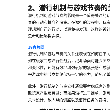
2、潜行机制与游戏节奏的
潜行机制对游戏节奏的影响是一个值得关注的
奏的行动和精准的决策。在潜行的过程中，玩
理规划自己的行动，以避免被发现。这样的设
思考和策略性选择。
J9直营网
潜行机制和游戏节奏的关系还表现在如何在不
如在玩家完成潜行任务后，战斗场面可能会突
和变化性，还能有效地增强玩家的紧张感和成
得游戏中的节奏始终保持一定的张力，避免了
此外，潜行机制的节奏安排还需要考虑玩家的
致玩家产生疲劳感；而如果潜行过于简单，则
关卡设计、敌人AI的调整以及潜行任务的变换