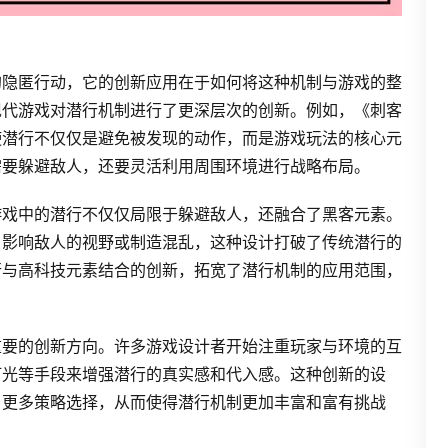
的隐匿行动，它的创新应用在于如何将这种机制与游戏的整
现代游戏对潜行机制进行了更深层次的创新。例如，《刺客
使潜行不仅仅是避免被发现的动作，而是游戏玩法的核心元
需要躲避敌人，还要灵活利用周围环境进行战略布局。
游戏中的潜行不仅仅局限于躲避敌人，还融合了黑客元素。
，影响敌人的视野或制造混乱，这种设计打破了传统潜行的
行与高科技元素结合的创新，拓宽了潜行机制的应用范围，
重要的创新方向。许多游戏设计者开始注重玩家与环境的互
灯光等手段来增强潜行的真实感和代入感。这种创新的设
了更多策略选择，从而使得潜行机制更加丰富和富有挑战