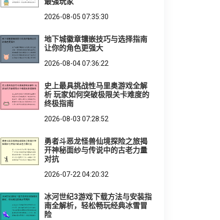
最强玩家
2026-08-05 07:35:30
地下城徽章镶嵌技巧与选择指南
让你的角色更强大
2026-08-04 07:36:22
史上最具挑战性马里奥游戏全解
析 玩家如何突破极限关卡难度的
终极指南
2026-08-03 07:28:52
勇者斗恶龙怪兽仙境探险之旅揭
开神秘面纱与传说中的古老力量
对抗
2026-07-22 04:20:32
冰河世纪3游戏下载方法与安装指
南全解析，轻松畅玩经典冰雪冒
险