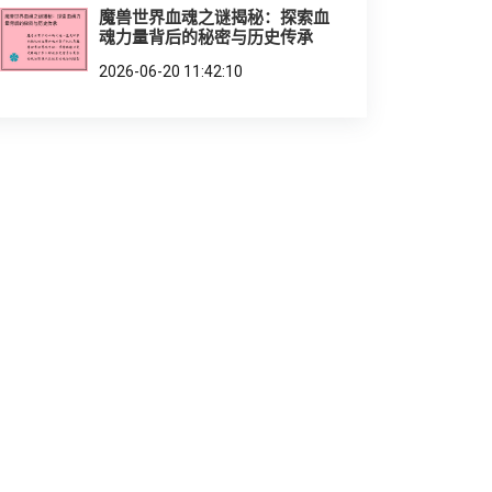
魔兽世界血魂之谜揭秘：探索血
魂力量背后的秘密与历史传承
2026-06-20 11:42:10