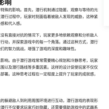
影响
为特殊的影响。首先，潜行机制通过隐匿、观察与等待的元
在潜行过程中，玩家时刻面临着被敌人发现的威胁，这种紧
浸感和代入感。
在没有直接对抗的情况下，玩家更多地依赖观察和分析敌人
步行动，并探索游戏中的每一个角落。通过这种方式，潜行
他们的智力挑战，增强了游戏的深度和趣味性。
远影响。由于潜行游戏常常需要精心规划和冷静思考，玩家
范围以及潜行路线等多重因素。这样的设计促使玩家不仅仅
略部署。这种思考过程在一定程度上提升了玩家的成就感，
纯的躲避敌人到利用周围环境进行互动，潜行游戏的表现形
的潜行不仅要求玩家巧妙隐藏，还需要借助游戏中的武器系