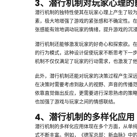
3、潜行机制对玩家心理的
潜行机制的独特性使其在玩家心理上产生了较
素，极大地增强了游戏的紧张感和不确定性。
张感能有效地调动玩家的情绪，提升游戏的沉
潜行机制还能够激发玩家的好奇心和探索欲。
的行为模式，这种设计促使玩家不断思考下一
机制不仅仅满足了玩家的行动需求，也激发了
此外，潜行机制还能对玩家的决策过程产生深
在决策时需要考虑到敌人的视野、声音的传播
依靠直觉做出反应，更需要进行深思熟虑的策
也加强了游戏与玩家之间的情感联结。
4、潜行机制的多样化应用
潜行机制的多样化应用体现在多个方面，从单
式不断丰富。例如，《德军总部：新血脉》中