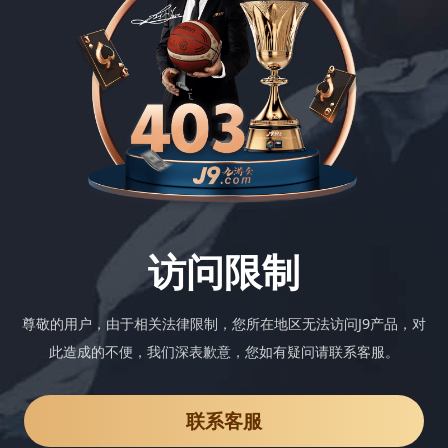
访问限制
尊敬的用户，由于相关法律限制，您所在地区无法访问J9产品，对
此造成的不便，我们深表歉意，您如有疑问请联系客服。
联系客服