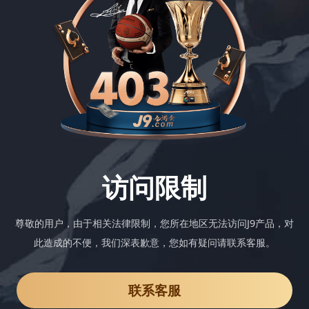
访问限制
尊敬的用户，由于相关法律限制，您所在地区无法访问J9产品，对
此造成的不便，我们深表歉意，您如有疑问请联系客服。
联系客服